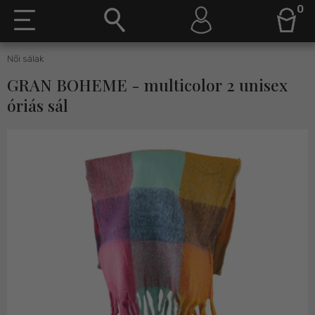
0
Női sálak
GRAN BOHEME - multicolor 2 unisex
óriás sál