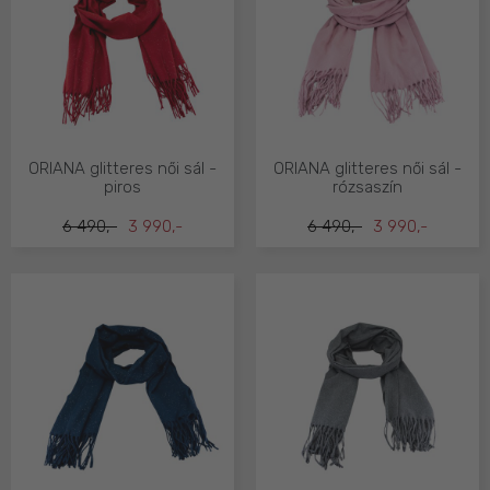
ORIANA glitteres női sál -
ORIANA glitteres női sál -
piros
rózsaszín
6 490,-
3 990,-
6 490,-
3 990,-