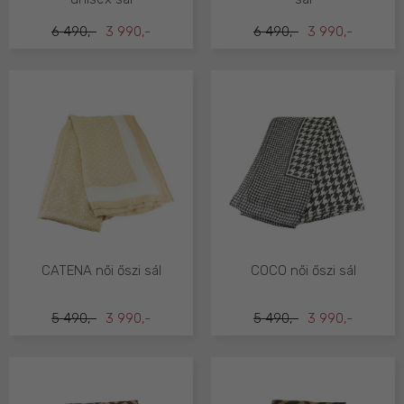
6 490,-
3 990,-
6 490,-
3 990,-
CATENA női őszi sál
COCO női őszi sál
5 490,-
3 990,-
5 490,-
3 990,-