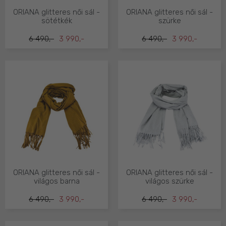
ORIANA glitteres női sál -
ORIANA glitteres női sál -
sötétkék
szürke
6 490,-
3 990,-
6 490,-
3 990,-
ORIANA glitteres női sál -
ORIANA glitteres női sál -
világos barna
világos szürke
6 490,-
3 990,-
6 490,-
3 990,-