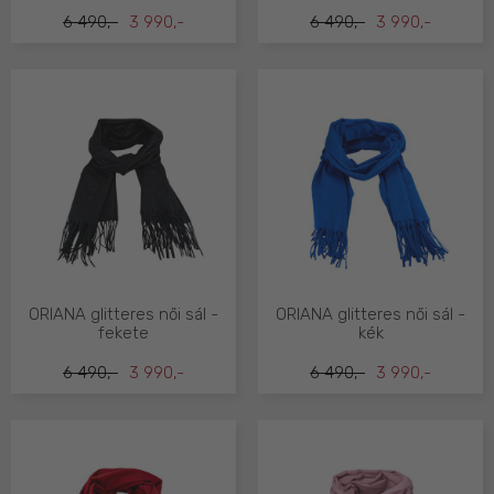
6 490,-
3 990,-
6 490,-
3 990,-
ORIANA glitteres női sál -
ORIANA glitteres női sál -
fekete
kék
6 490,-
3 990,-
6 490,-
3 990,-