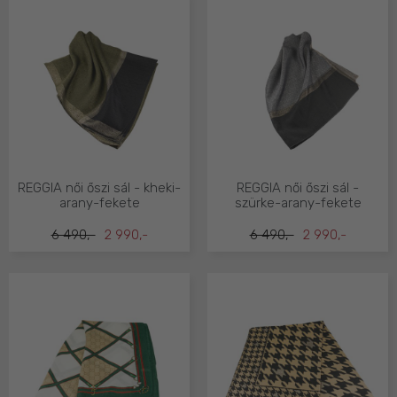
REGGIA női őszi sál - kheki-
REGGIA női őszi sál -
arany-fekete
szürke-arany-fekete
6 490,-
2 990,-
6 490,-
2 990,-