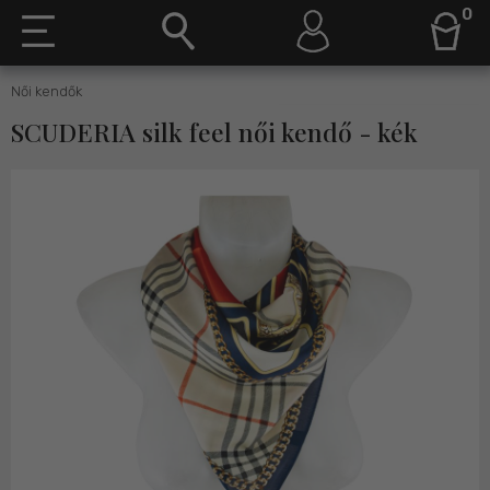
0
Női kendők
SCUDERIA silk feel női kendő - kék