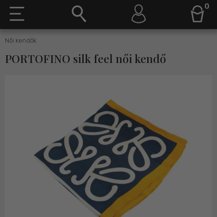
0
Női kendők
PORTOFINO silk feel női kendő