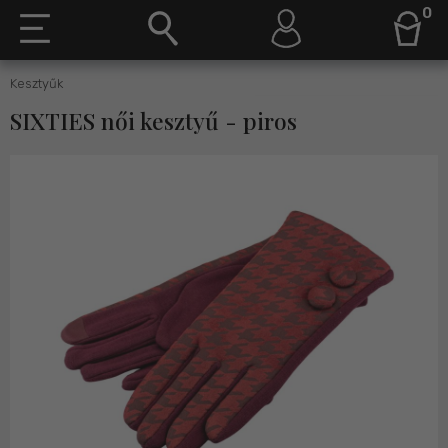
0
Kesztyűk
SIXTIES női kesztyű - piros