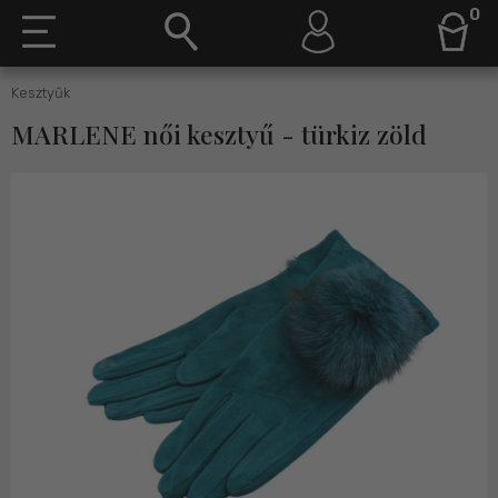
0
Kesztyűk
MARLENE női kesztyű - türkiz zöld