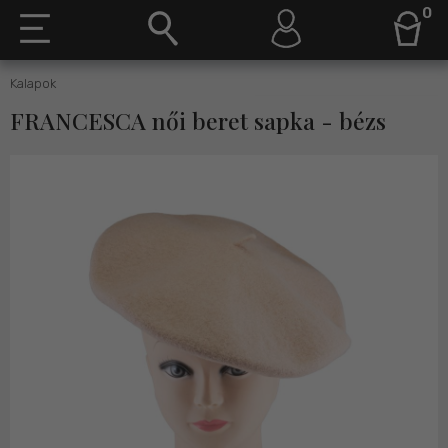
0
Kalapok
FRANCESCA női beret sapka - bézs