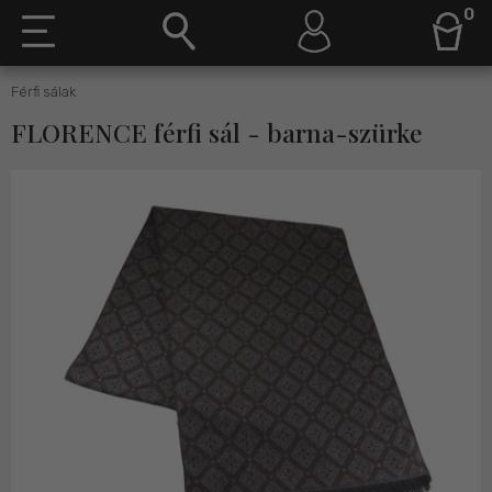
0
Férfi sálak
FLORENCE férfi sál - barna-szürke